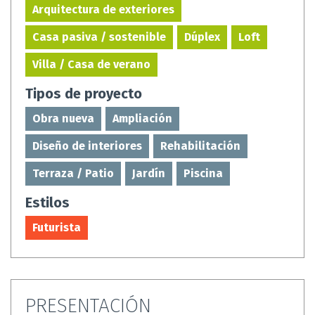
Arquitectura de exteriores
Casa pasiva / sostenible
Dúplex
Loft
Villa / Casa de verano
Tipos de proyecto
Obra nueva
Ampliación
Diseño de interiores
Rehabilitación
Terraza / Patio
Jardín
Piscina
Estilos
Futurista
PRESENTACIÓN