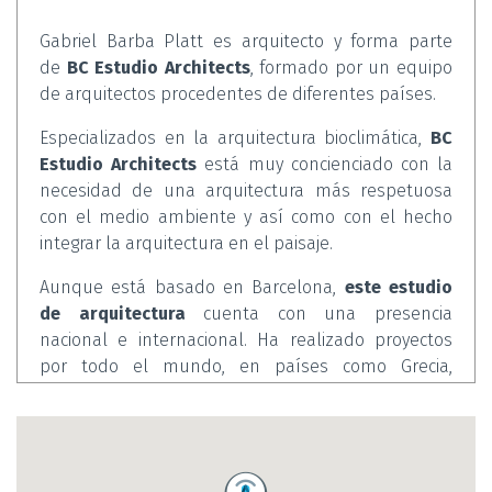
Gabriel Barba Platt es arquitecto y forma parte
de
BC Estudio Architects
, formado por un equipo
de arquitectos procedentes de diferentes países.
Especializados en la arquitectura bioclimática,
BC
Estudio Architects
está muy concienciado con la
necesidad de una arquitectura más respetuosa
con el medio ambiente y así como con el hecho
integrar la arquitectura en el paisaje.
Aunque está basado en Barcelona,
este estudio
de arquitectura
cuenta con una presencia
nacional e internacional. Ha realizado proyectos
por todo el mundo, en países como Grecia,
Portugal, EEUU, Indonesia, Italia, Rusia, Arabia
Saudita, Francia o México.
BC Estudio Architects
conciben cada proyecto
como un todo y prestan atención a cada detalle,