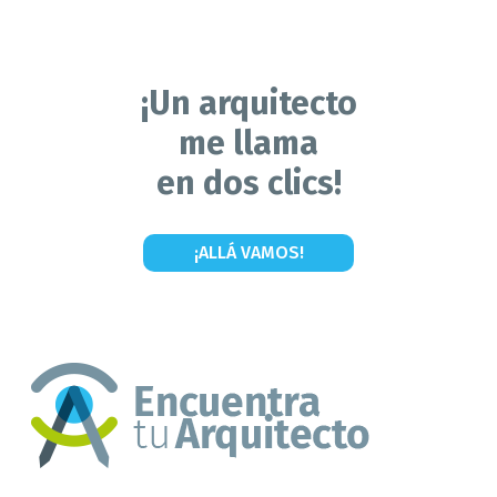
¡Un arquitecto
me llama
en dos clics!
¡ALLÁ VAMOS!