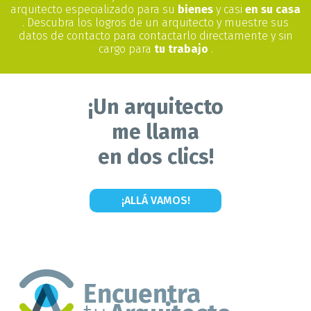
arquitecto especializado para su
bienes
y casi
en su casa
. Descubra los logros de un arquitecto y muestre sus
datos de contacto para contactarlo directamente y sin
cargo para
tu trabajo
.
¡Un arquitecto
me llama
en dos clics!
¡ALLÁ VAMOS!