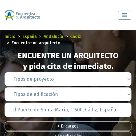
Inicio
España
Andalucía
Cádiz
Encuentre un arquitecto
ENCUENTRE UN ARQUITECTO
y pida cita de inmediato.
+ Encargos