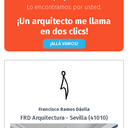
Lo encontramos por usted.
¡Un arquitecto me llama
en dos clics!
¡ALLÁ VAMOS!
Francisco Ramos Dávila
FRD Arquitectura - Sevilla (41010)