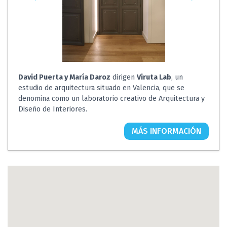
David Puerta y María Daroz
dirigen
Viruta Lab
, un
estudio de arquitectura situado en Valencia, que se
denomina como un laboratorio creativo de Arquitectura y
Diseño de Interiores.
MÁS INFORMACIÓN