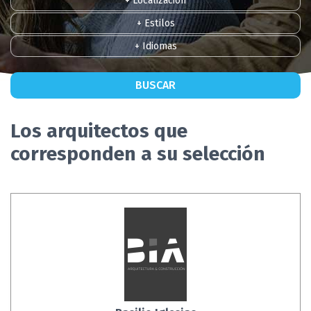
+ Localización
+ Estilos
+ Idiomas
BUSCAR
Los arquitectos que
corresponden a su selección