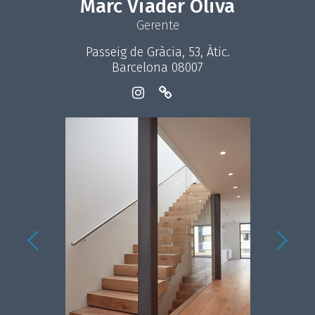
Marc Viader Oliva
Gerente
Passeig de Gràcia, 53, Àtic.
Barcelona 08007