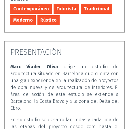
Contemporáneo
Futurista
Tradicional
Moderno
Rústico
PRESENTACIÓN
Marc Viader Oliva
dirige un estudio de
arquitectura situado en Barcelona que cuenta con
una gran experiencia en la realización de proyectos
de obra nueva y de arquitectura de interiores. El
área de acción de este estudio se extiende a
Barcelona, la Costa Brava y a la zona del Delta del
Ebro.
En su estudio se desarrollan todas y cada una de
las etapas del proyecto desde cero hasta el