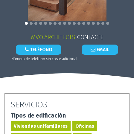
MVO.ARCHITECTS
CONTACTE
TELÉFONO
EMAIL
Número de teléfono sin coste adicional
SERVICIOS
Tipos de edificación
Viviendas unifamiliares
Oficinas