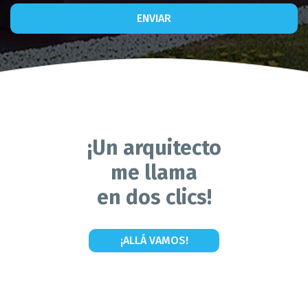
ENVIAR
¡Un arquitecto
me llama
en dos clics!
¡ALLÁ VAMOS!