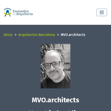
Inicio
Arquitectos Barcelona
MVO.architects
MVO.architects