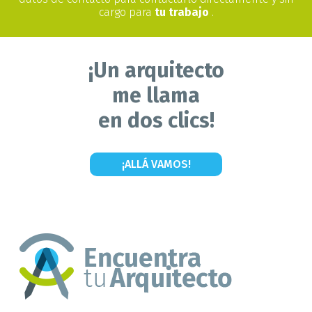
cargo para
tu trabajo
.
¡Un arquitecto
me llama
en dos clics!
¡ALLÁ VAMOS!