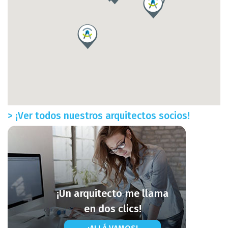
> ¡Ver todos nuestros arquitectos socios!
¡Un arquitecto me llama
en dos clics!