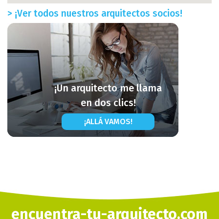
> ¡Ver todos nuestros arquitectos socios!
¡Un arquitecto me llama
en dos clics!
¡ALLÁ VAMOS!
encuentra-tu-arquitecto.com