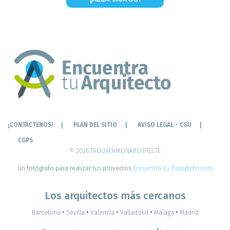
¡CONTÁCTENOS!
PLAN DEL SITIO
AVISO LEGAL - CGU
CGPS
© 2026 TROUVERMONARCHITECTE
Un fotógrafo para realizar tus proyectos
Encuentra-tu-fotografo.com
Los arquitectos más cercanos
Barcelona
•
Sevilla
•
Valencia
•
Valladolid
•
Málaga
•
Madrid