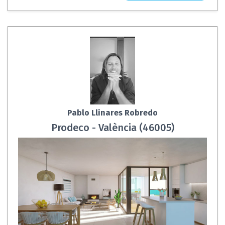
Pablo Llinares Robredo
Prodeco - València (46005)