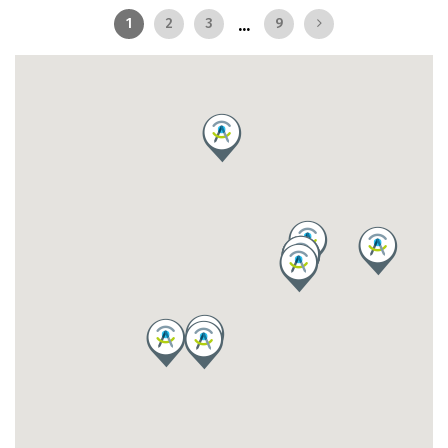
...
1
2
3
9