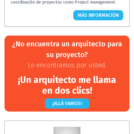
coordinación de proyectos como Project management.
MÁS INFORMACIÓN
¿No encuentra un arquitecto para
su proyecto?
Lo encontramos por usted.
¡Un arquitecto me llama
en dos clics!
¡ALLÁ VAMOS!