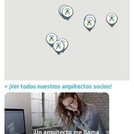
> ¡Ver todos nuestros arquitectos socios!
¡Un arquitecto me llama