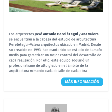
Los arquitectos
José Antonio Perelétegui
y
Ana Valera
se encuentran a la cabeza del estudio de arquitectura
Perelétegui+Valera arquitectos
ubicado en Madrid.
Desde
su creación en 1993, han mantenido un estudio de tamaño
medio para garantizar un mejor control del desarrollo de
cada realización. Por ello, este equipo adquirió un
profesionalismo de alto grado en el ámbito de la
arquitectura mimando cada detalle de cada obra.
MÁS INFORMACIÓN