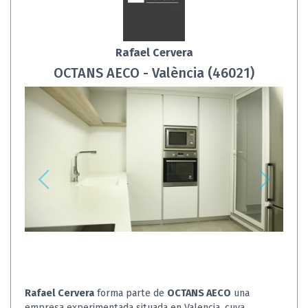
Rafael Cervera
OCTANS AECO - València (46021)
Rafael Cervera
forma parte de
OCTANS AECO
una
empresa experimentada situada en Valencia, cuya