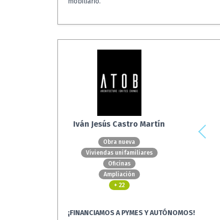
mobiliario.
Iván Jesús Castro Martín
Obra nueva
Viviendas unifamiliares
Oficinas
Ampliación
+ 22
¡FINANCIAMOS A PYMES Y AUTÓNOMOS!