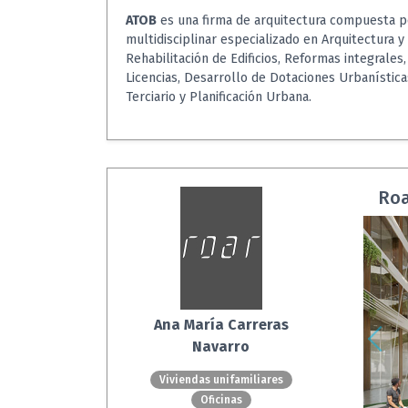
ATOB
es una firma de arquitectura compuesta p
multidisciplinar especializado en Arquitectura y
Rehabilitación de Edificios, Reformas integrales
Licencias, Desarrollo de Dotaciones Urbanísticas
Terciario y Planificación Urbana.
Roa
Ana María Carreras
Navarro
Viviendas unifamiliares
Oficinas