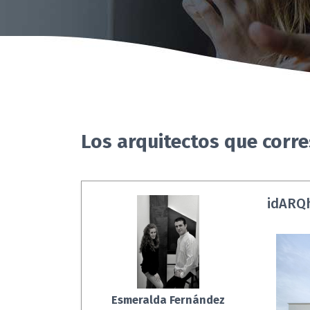
Los arquitectos que corr
idARQh
Esmeralda Fernández