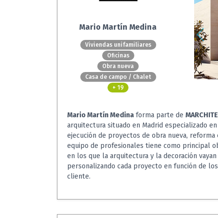
Mario Martín Medina
Viviendas unifamiliares
Oficinas
Obra nueva
Casa de campo / Chalet
+ 19
Mario Martín Medina
forma parte de
MARCHIT
arquitectura situado en Madrid especializado en
ejecución de proyectos de obra nueva, reforma e
equipo de profesionales tiene como principal ob
en los que la arquitectura y la decoración vayan
personalizando cada proyecto en función de los
cliente.