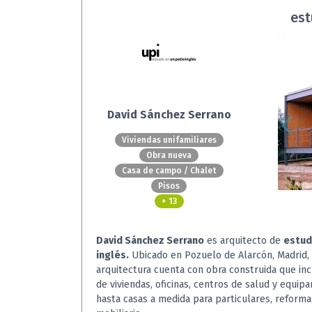
est
David Sánchez Serrano
Viviendas unifamiliares
Obra nueva
Casa de campo / Chalet
Pisos
+ 13
David Sánchez Serrano
es arquitecto de
estud
inglés.
Ubicado en Pozuelo de Alarcón, Madrid, 
arquitectura cuenta con obra construida que inc
de viviendas, oficinas, centros de salud y equip
hasta casas a medida para particulares, reforma