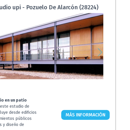
udio upi - Pozuelo De Alarcón (28224)
io en un patio
este estudio de
luye desde edificios
MÁS INFORMACIÓN
amientos públicos
s y diseño de