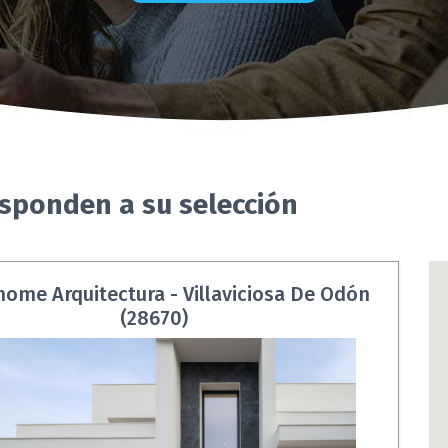
esponden a su selección
ome Arquitectura - Villaviciosa De Odón
(28670)