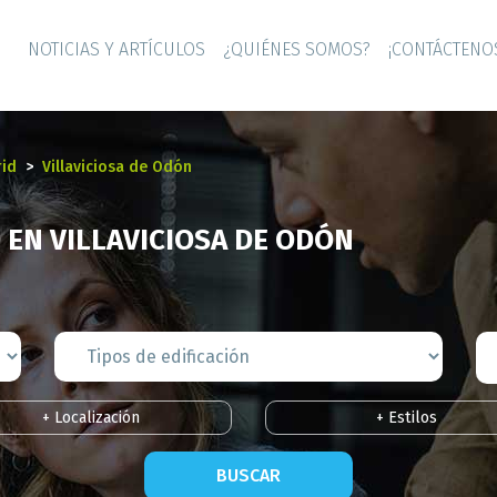
NOTICIAS Y ARTÍCULOS
¿QUIÉNES SOMOS?
¡CONTÁCTENO
id
Villaviciosa de Odón
 EN VILLAVICIOSA DE ODÓN
+ Localización
+ Estilos
BUSCAR