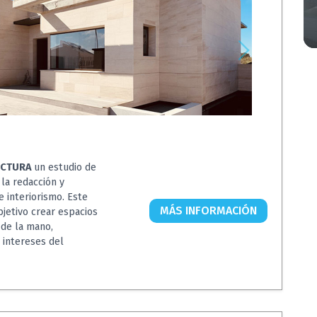
ECTURA
un estudio de
 la redacción y
 interiorismo. Este
MÁS INFORMACIÓN
jetivo crear espacios
 de la mano,
 intereses del