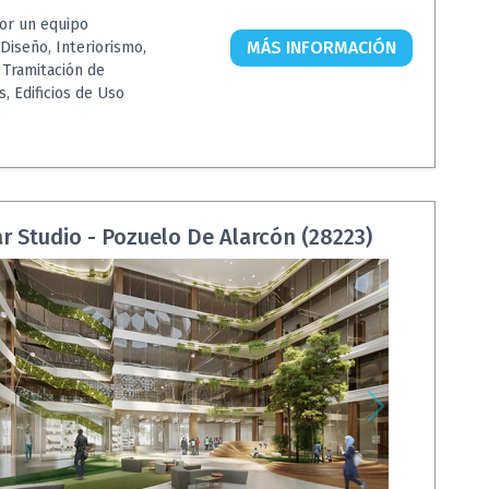
or un equipo
MÁS INFORMACIÓN
 Diseño, Interiorismo,
, Tramitación de
, Edificios de Uso
r Studio - Pozuelo De Alarcón (28223)