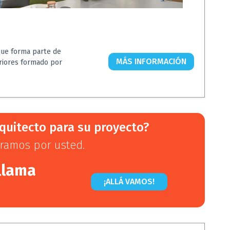
que forma parte de
MÁS INFORMACIÓN
eriores formado por
quitecto para su proyecto?
ramos por usted.
llama
¡ALLÁ VAMOS!